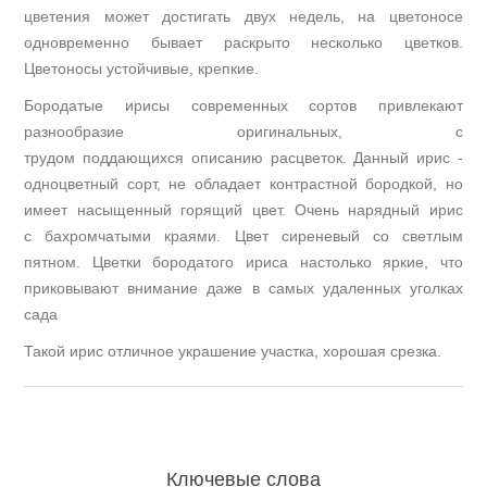
цветения может достигать двух недель, на цветоносе
одновременно бывает раскрыто несколько цветков.
Цветоносы устойчивые, крепкие.
Бородатые ирисы современных сортов привлекают
разнообразие оригинальных, с
трудом
поддающихся
описанию расцветок. Данный ирис -
одноцветный сорт, не обладает контрастной бородкой, но
имеет насыщенный горящий цвет. Очень нарядный ирис
с бахромчатыми краями.
Цвет
сиреневый со светлым
пятном. Цветки бородатого ириса настолько яркие, что
приковывают внимание даже в самых удаленных уголках
сада
Такой ирис отличное украшение участка, хорошая срезка.
Ключевые слова