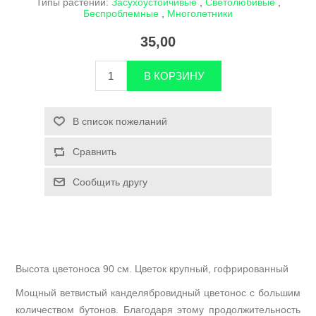
Типы растений:
Засухоустойчивые
,
Светолюбивые
,
Беспроблемные
,
Многолетники
35,00
Высота цветоноса 90 см. Цветок крупный, гофрированный
Мощный ветвистый
канделябровидный
цветонос с большим
количеством бутонов. Благодаря этому продолжительность