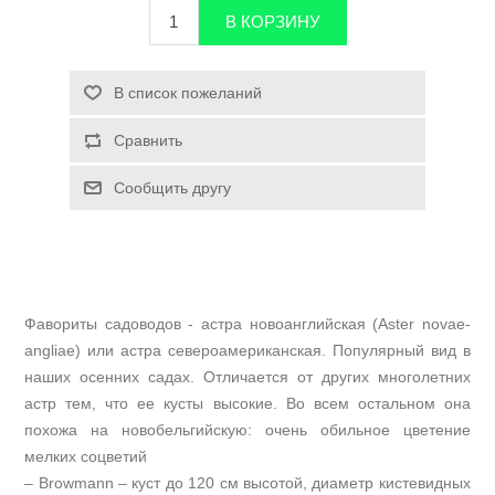
Фавориты садоводов - астра новоанглийская (Aster novae-
angliae) или астра североамериканская. Популярный вид в
наших осенних садах. Отличается от других многолетних
астр тем, что ее кусты высокие. Во всем остальном она
похожа на новобельгийскую: очень обильное цветение
мелких соцветий
– Browmann – куст до 120 см высотой, диаметр кистевидных