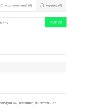
Список пожеланий
(0)
Корзина
(0)
золотушник, костовяз, живительная,