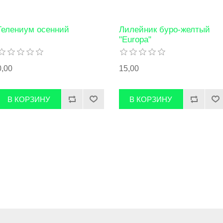
Гелениум осенний
Лилейник буро-желтый
"Europa"
0,00
15,00