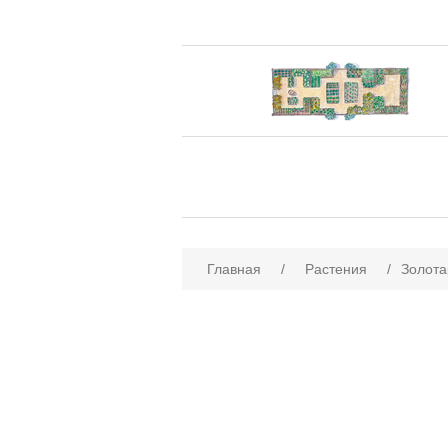
Главная
/
Растения
/
Золота