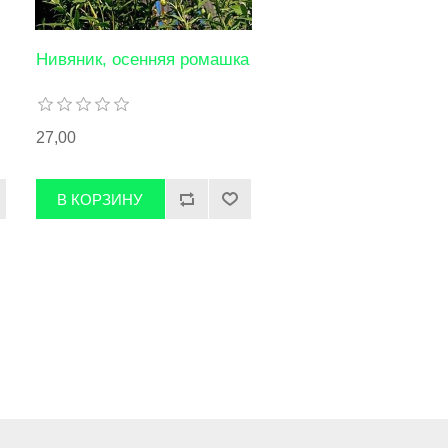
Нивяник, осенняя ромашка
27,00