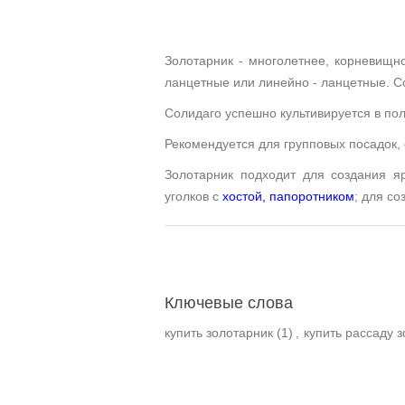
Золотарник - многолетнее, корневищн
ланцетные или линейно - ланцетные. Со
Солидаго успешно культивируется в пол
Рекомендуется для групповых посадок, 
Золотарник подходит для создания я
уголков
с
хостой
,
папоротником
; для с
Ключевые слова
купить золотарник
(1)
,
купить рассаду 