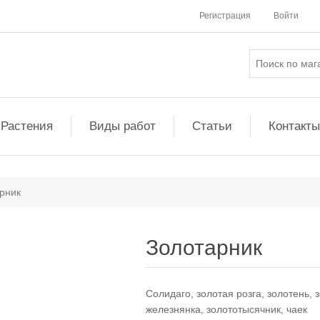
Регистрация
Войти
Растения
Виды работ
Статьи
Контакты
рник
Золотарник
Солидаго, золотая розга, золотень, 
железнянка, золототысячник, чаек